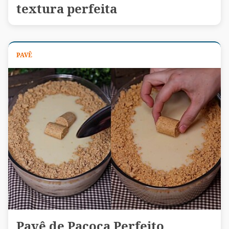
textura perfeita
PAVÊ
Pavê de Paçoca Perfeito