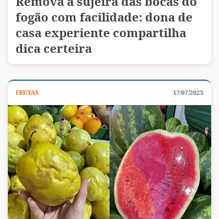
Remova a sujeira das bocas do
fogão com facilidade: dona de
casa experiente compartilha
dica certeira
FRUTAS
17/07/2023