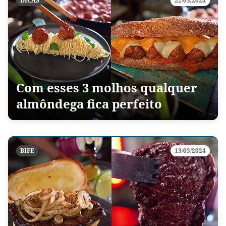
DICAS
22/03/2024
Com esses 3 molhos qualquer
almôndega fica perfeito
BIFE
13/03/2024