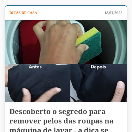
DICAS DE CASA
18/07/2023
Descoberto o segredo para
remover pelos das roupas na
máquina de lavar - a dica se