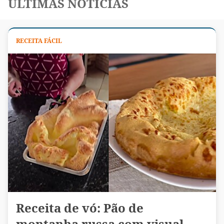
ÚLTIMAS NOTÍCIAS
RECEITA FÁCIL
Receita de vó: Pão de
montanha russa com visual