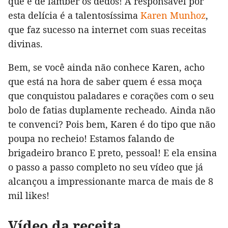
que é de lamber os dedos! A responsável por
esta delícia é a talentosíssima
Karen Munhoz
,
que faz sucesso na internet com suas receitas
divinas.
Bem, se você ainda não conhece Karen, acho
que está na hora de saber quem é essa moça
que conquistou paladares e corações com o seu
bolo de fatias duplamente recheado. Ainda não
te convenci? Pois bem, Karen é do tipo que não
poupa no recheio! Estamos falando de
brigadeiro branco E preto, pessoal! E ela ensina
o passo a passo completo no seu vídeo que já
alcançou a impressionante marca de mais de 8
mil likes!
Vídeo da receita