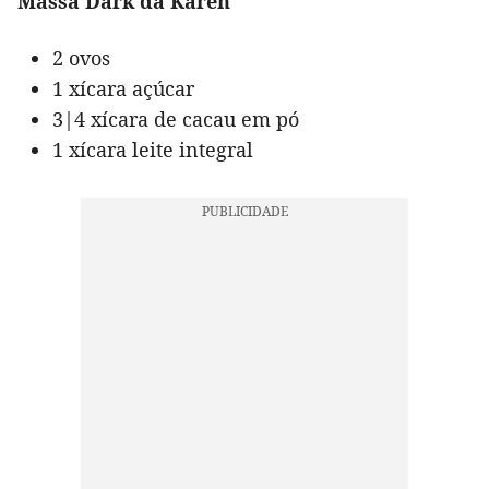
Massa Dark da Karen
2 ovos
1 xícara açúcar
3|4 xícara de cacau em pó
1 xícara leite integral