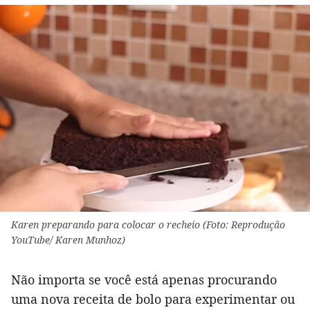
Karen preparando para colocar o recheio (Foto: Reprodução
YouTube/ Karen Munhoz)
Não importa se você está apenas procurando
uma nova receita de bolo para experimentar ou