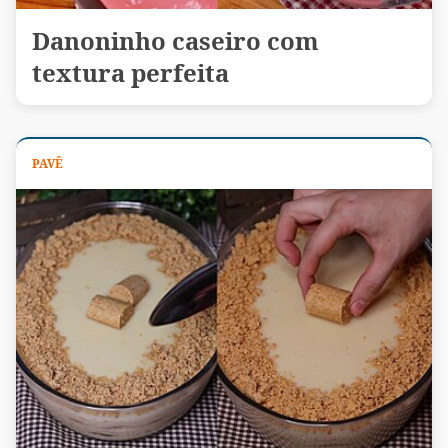
Danoninho caseiro com
textura perfeita
PAVÊ