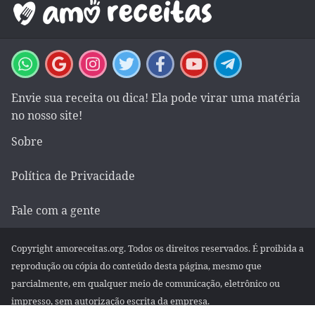
Envie sua receita ou dica! Ela pode virar uma matéria
no nosso site!
Sobre
Política de Privacidade
Fale com a gente
Copyright amoreceitas.org. Todos os direitos reservados. É proibida a
reprodução ou cópia do conteúdo desta página, mesmo que
parcialmente, em qualquer meio de comunicação, eletrônico ou
impresso, sem autorização escrita da empresa.