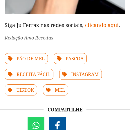
Siga Ju Ferraz nas redes sociais,
clicando aqui
.
Redação Amo Receitas
PÃO DE MEL
PÁSCOA
RECEITA FÁCIL
INSTAGRAM
TIKTOK
MEL
COMPARTILHE