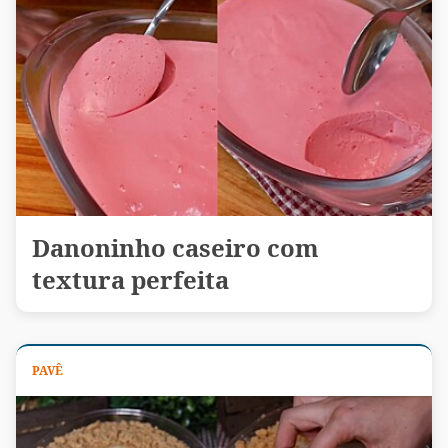
Danoninho caseiro com
textura perfeita
PAVÊ