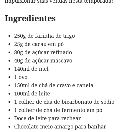
impulsionar suas vendas nesta temporada!
Ingredientes
250g de farinha de trigo
25g de cacau em pó
80g de açúcar refinado
40g de açúcar mascavo
140ml de mel
1 ovo
150ml de chá de cravo e canela
100ml de leite
1 colher de chá de bicarbonato de sódio
1 colher de chá de fermento em pó
Doce de leite para rechear
Chocolate meio amargo para banhar