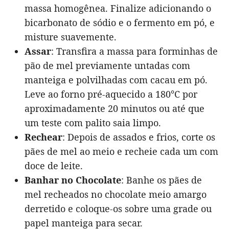
massa homogênea. Finalize adicionando o
bicarbonato de sódio e o fermento em pó, e
misture suavemente.
Assar
: Transfira a massa para forminhas de
pão de mel previamente untadas com
manteiga e polvilhadas com cacau em pó.
Leve ao forno pré-aquecido a 180°C por
aproximadamente 20 minutos ou até que
um teste com palito saia limpo.
Rechear
: Depois de assados e frios, corte os
pães de mel ao meio e recheie cada um com
doce de leite.
Banhar no Chocolate
: Banhe os pães de
mel recheados no chocolate meio amargo
derretido e coloque-os sobre uma grade ou
papel manteiga para secar.