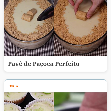
Pavê de Paçoca Perfeito
TORTA