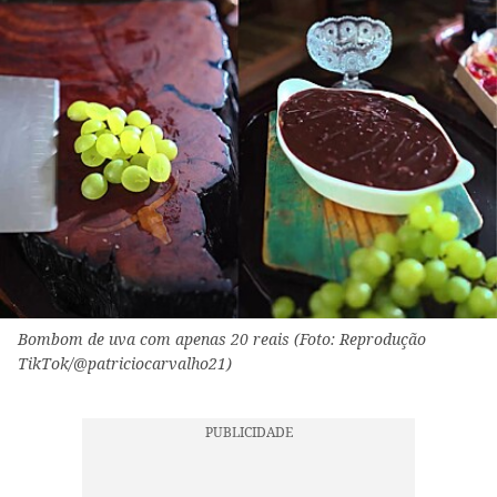
Bombom de uva com apenas 20 reais (Foto: Reprodução
TikTok/@patriciocarvalho21)