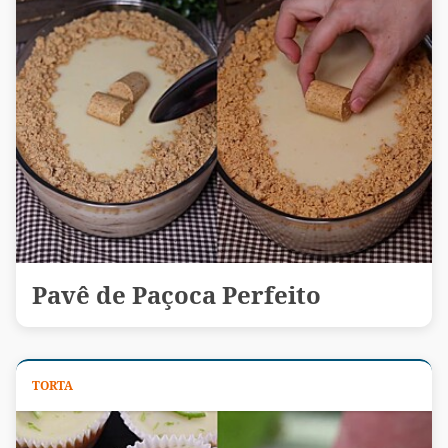
Pavê de Paçoca Perfeito
TORTA