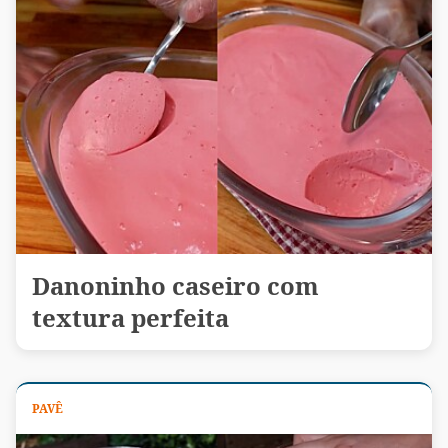
Danoninho caseiro com
textura perfeita
PAVÊ