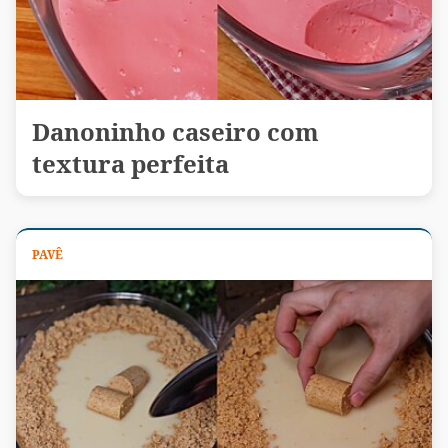
Danoninho caseiro com
textura perfeita
PAVÊ