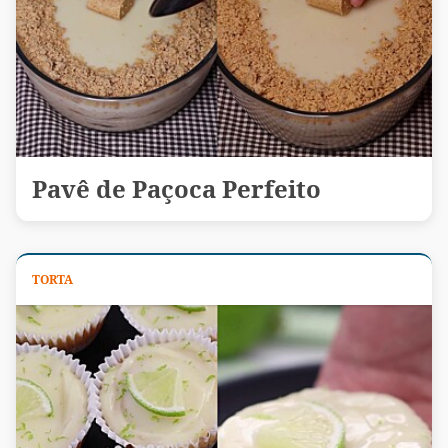
Pavê de Paçoca Perfeito
TORTA