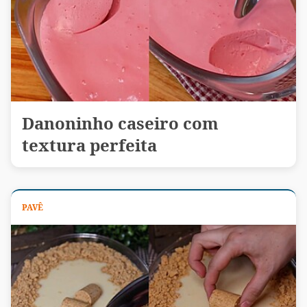
Danoninho caseiro com
textura perfeita
PAVÊ