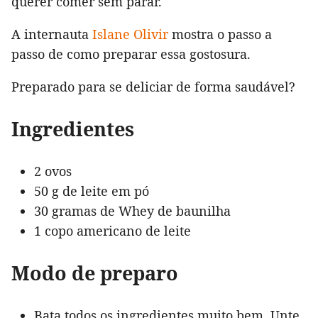
querer comer sem parar.
A internauta
Islane Olivir
mostra o passo a
passo de como preparar essa gostosura.
Preparado para se deliciar de forma saudável?
Ingredientes
2 ovos
50 g de leite em pó
30 gramas de Whey de baunilha
1 copo americano de leite
Modo de preparo
Bata todos os ingredientes muito bem. Unte