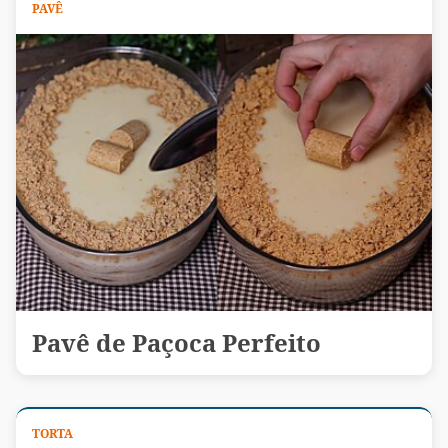
PAVÊ
Pavê de Paçoca Perfeito
TORTA