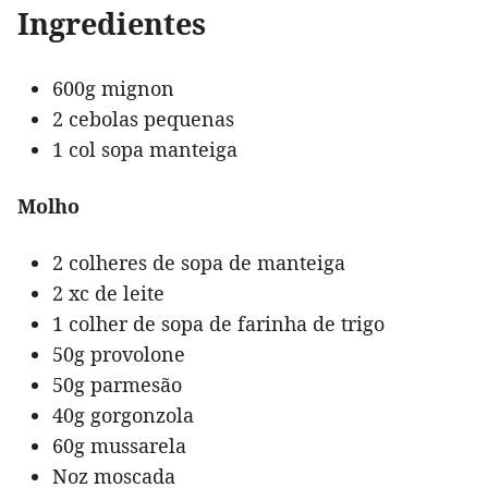
Ingredientes
600g mignon
2 cebolas pequenas
1 col sopa manteiga
Molho
2 colheres de sopa de manteiga
2 xc de leite
1 colher de sopa de farinha de trigo
50g provolone
50g parmesão
40g gorgonzola
60g mussarela
Noz moscada