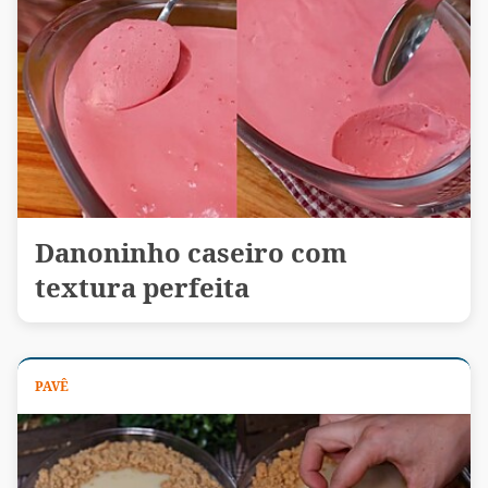
Danoninho caseiro com
textura perfeita
PAVÊ