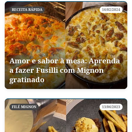
RECEITA RÁPIDA
16/02/2024
Amor e sabor à mesa: Aprenda
a fazer Fusilli com Mignon
gratinado
FILÉ MIGNON
13/06/2023