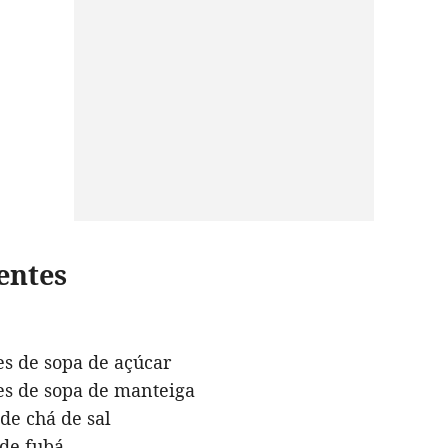
entes
es de sopa de açúcar
es de sopa de manteiga
 de chá de sal
 de fubá