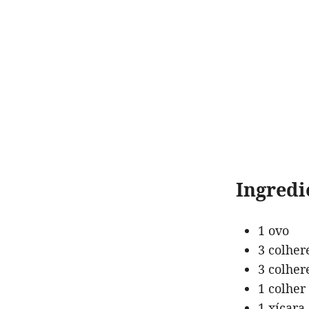
Ingredi
1 ovo
3 colher
3 colher
1 colher
1 xícara