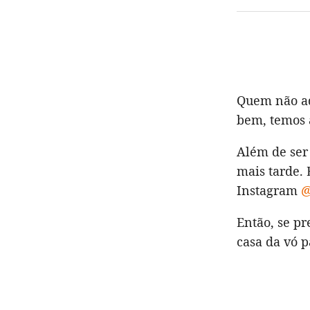
Quem não a
bem, temos a
Além de ser
mais tarde. 
Instagram
@
Então, se pr
casa da vó p