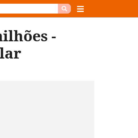
ilhões -
lar