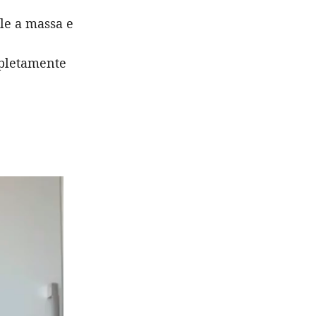
le a massa e
mpletamente