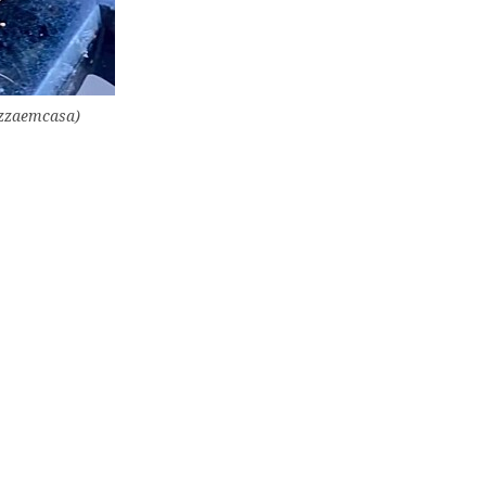
azzaemcasa)