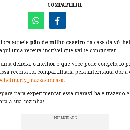
COMPARTILHE
dora aquele
pão de milho caseiro
da casa da vó, he
qui uma receita incrível que vai te conquistar.
 uma delícia, o melhor é que você pode congelá-lo p
Essa receita foi compartilhada pela internauta dona
chefmarly_mazzaemcasa
.
epara para experimentar essa maravilha e trazer o g
ara a sua cozinha!