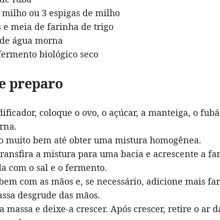
e milho ou 3 espigas de milho
s e meia de farinha de trigo
 de água morna
fermento biológico seco
e preparo
dificador, coloque o ovo, o açúcar, a manteiga, o fubá
rna.
do muito bem até obter uma mistura homogênea.
transfira a mistura para uma bacia e acrescente a fa
a com o sal e o fermento.
bem com as mãos e, se necessário, adicione mais far
assa desgrude das mãos.
a massa e deixe-a crescer. Após crescer, retire o ar 