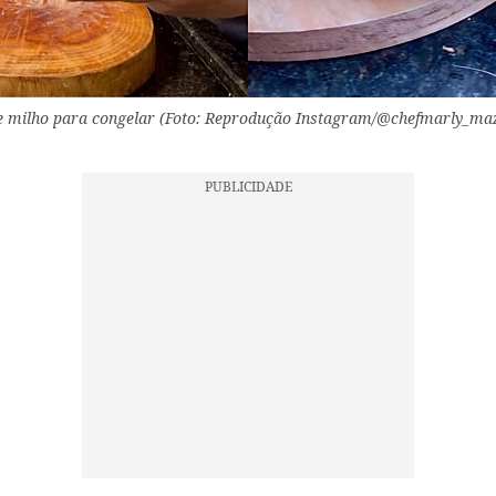
e milho para congelar (Foto: Reprodução Instagram/@chefmarly_m