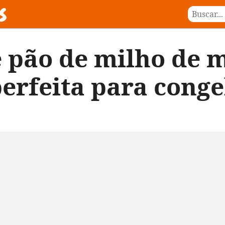
 pão de milho de m
perfeita para conge