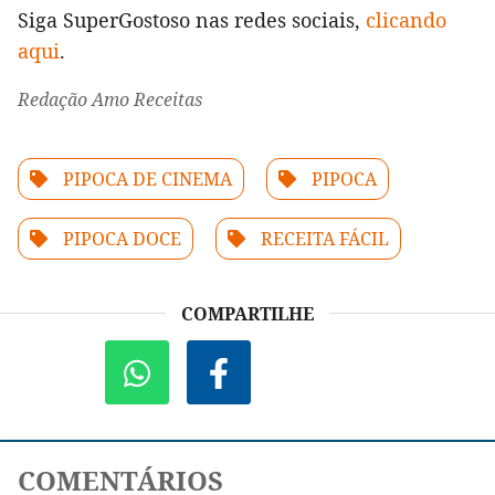
Siga SuperGostoso nas redes sociais,
clicando
aqui
.
Redação Amo Receitas
PIPOCA DE CINEMA
PIPOCA
PIPOCA DOCE
RECEITA FÁCIL
COMPARTILHE
COMENTÁRIOS