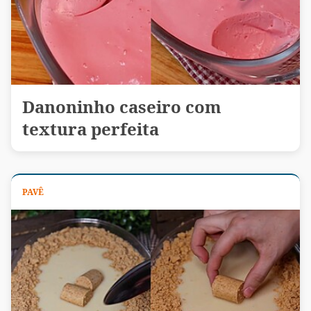
Danoninho caseiro com
textura perfeita
PAVÊ