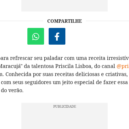
COMPARTILHE
ara refrescar seu paladar com uma receita irresistív
aracujá" da talentosa Priscila Lisboa, do canal
@pri
. Conhecida por suas receitas deliciosas e criativas, 
 com seus seguidores um jeito especial de fazer ess
 do verão.