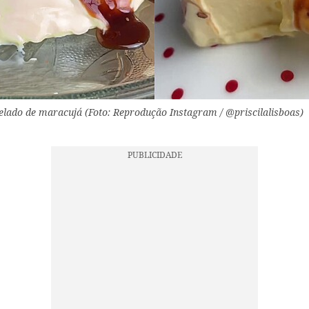
lado de maracujá (Foto: Reprodução Instagram / @priscilalisboas)