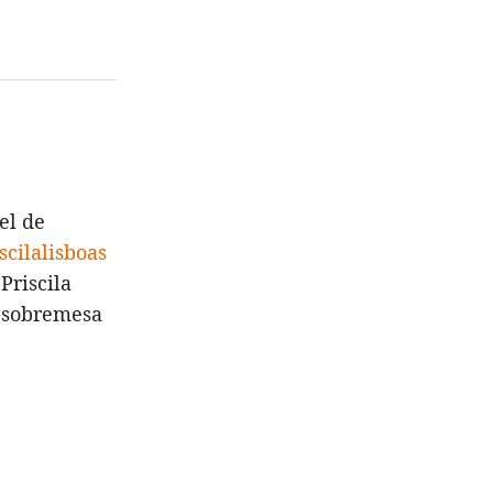
el de
scilalisboas
Priscila
a sobremesa