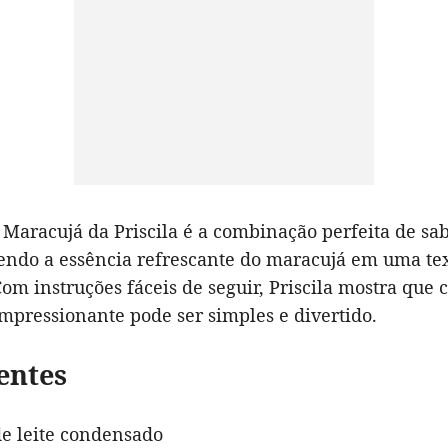
Maracujá da Priscila é a combinação perfeita de sabo
zendo a essência refrescante do maracujá em uma te
om instruções fáceis de seguir, Priscila mostra que 
mpressionante pode ser simples e divertido.
entes
de leite condensado