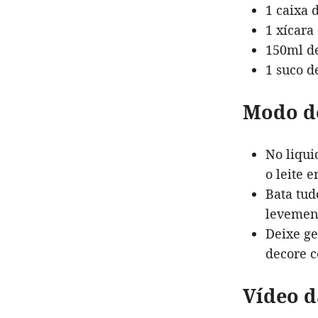
1 caixa 
1 xícara
150ml de
1 suco d
Modo d
No liqui
o leite 
Bata tud
levemen
Deixe ge
decore c
Vídeo d