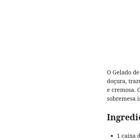
O Gelado de 
doçura, tra
e cremosa. C
sobremesa i
Ingredi
1 caixa 