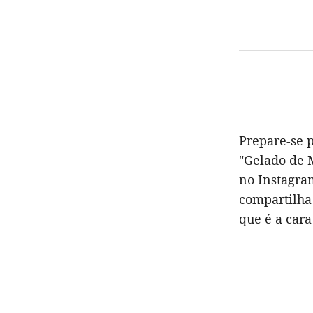
Prepare-se p
"Gelado de M
no Instagram
compartilha
que é a cara