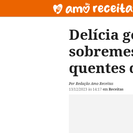
Delícia 
sobremes
quentes 
Por Redação Amo Receitas
13/12/2023 às 14:17
em
Receitas