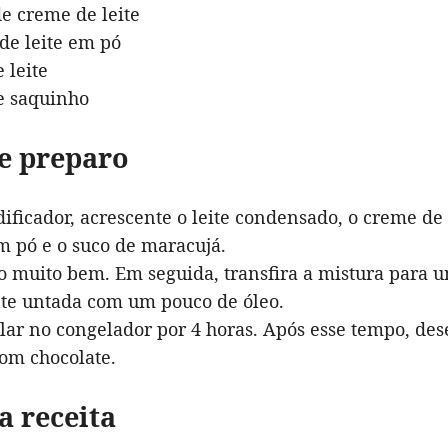
de creme de leite
 de leite em pó
 leite
e saquinho
e preparo
dificador, acrescente o leite condensado, o creme de le
em pó e o suco de maracujá.
o muito bem. Em seguida, transfira a mistura para 
te untada com um pouco de óleo.
lar no congelador por 4 horas. Após esse tempo, de
om chocolate.
a receita