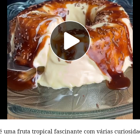
 uma fruta tropical fascinante com várias curiosida