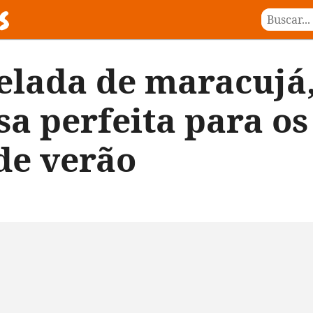
gelada de maracujá,
a perfeita para os
de verão