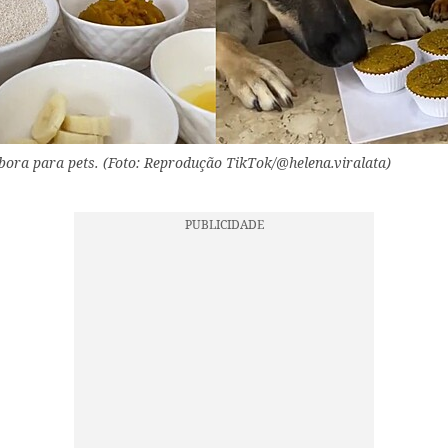
ora para pets. (Foto: Reprodução TikTok/@helena.viralata)