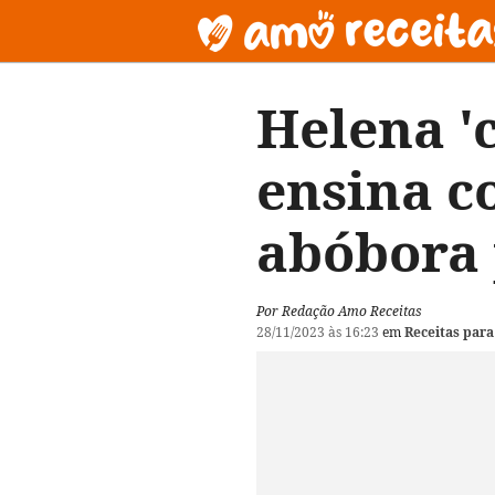
Helena 'c
ensina c
abóbora 
Por Redação Amo Receitas
28/11/2023 às 16:23
em
Receitas para