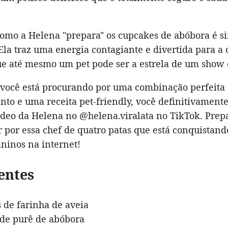
omo a Helena "prepara" os cupcakes de abóbora é 
. Ela traz uma energia contagiante e divertida para a 
e até mesmo um pet pode ser a estrela de um show c
e você está procurando por uma combinação perfeita
to e uma receita pet-friendly, você definitivamente
vídeo da Helena no @helena.viralata no TikTok. Prep
 por essa chef de quatro patas que está conquistand
ninos na internet!
entes
s de farinha de aveia
 de purê de abóbora