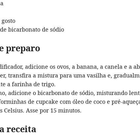
na
 gosto
 de bicarbonato de sódio
e preparo
dificador, adicione os ovos, a banana, a canela e a a
er, transfira a mistura para uma vasilha e, gradualm
te a farinha de trigo.
mo, adicione o bicarbonato de sódio, misturando le
forminhas de cupcake com óleo de coco e pré-aqueça
s Celsius. Asse por 15 minutos.
a receita