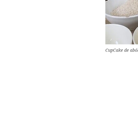
CupCake de abób