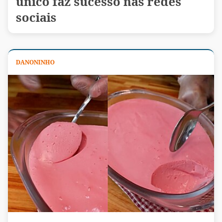
único faz sucesso nas redes
sociais
DANONINHO