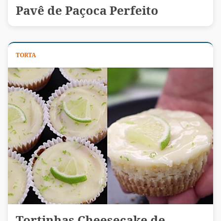
Pavê de Paçoca Perfeito
TORTA
Tortinhas Cheesecake de