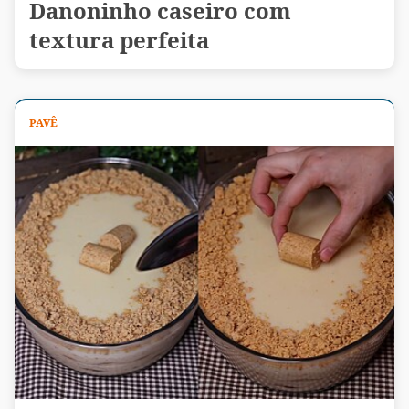
Danoninho caseiro com
textura perfeita
PAVÊ