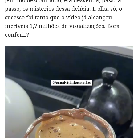
jeitinho descontraído, ela desvenda, passo a
passo, os mistérios dessa delícia. E olha só, o
sucesso foi tanto que o vídeo já alcançou
incríveis 1,7 milhões de visualizações. Bora
conferir?