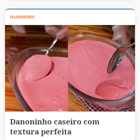
DANONINHO
Danoninho caseiro com
textura perfeita