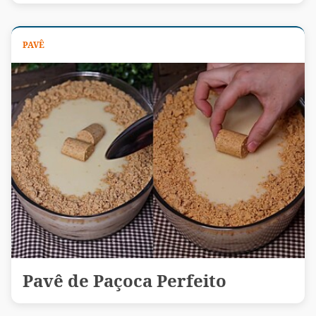
PAVÊ
Pavê de Paçoca Perfeito