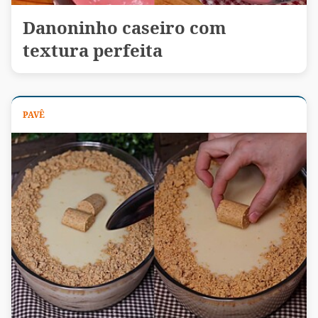
Danoninho caseiro com
textura perfeita
PAVÊ