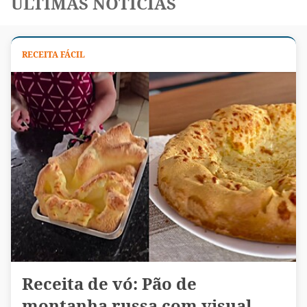
ÚLTIMAS NOTÍCIAS
RECEITA FÁCIL
Receita de vó: Pão de
montanha russa com visual