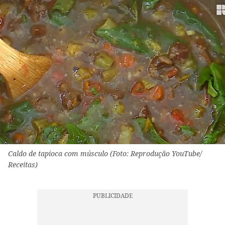
Caldo de tapioca com músculo (Foto: Reprodução YouTube/
Receitas)