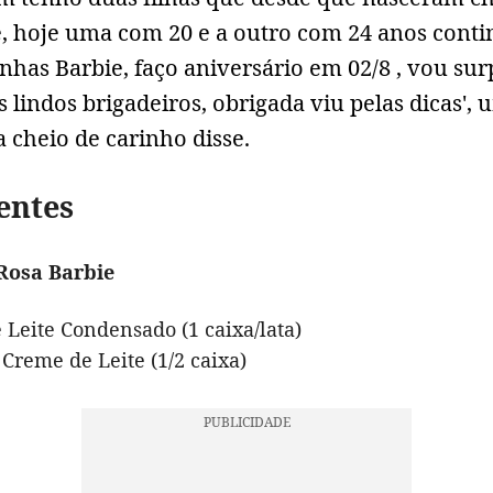
e, hoje uma com 20 e a outro com 24 anos cont
nhas Barbie, faço aniversário em 02/8 , vou su
 lindos brigadeiros, obrigada viu pelas dicas',
 cheio de carinho disse.
entes
Rosa Barbie
 Leite Condensado (1 caixa/lata)
 Creme de Leite (1/2 caixa)