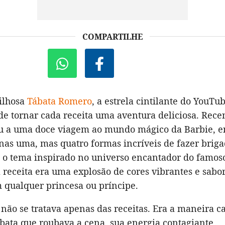
COMPARTILHE
ilhosa
Tábata Romero
, a estrela cintilante do YouTu
de tornar cada receita uma aventura deliciosa. Rec
ou a uma doce viagem ao mundo mágico da Barbie, e
nas uma, mas quatro formas incríveis de fazer briga
 o tema inspirado no universo encantador do famoso
 receita era uma explosão de cores vibrantes e sabo
 qualquer princesa ou príncipe.
 não se tratava apenas das receitas. Era a maneira c
ábata que roubava a cena, sua energia contagiante