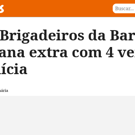
Brigadeiros da Barb
ana extra com 4 ve
ícia
nária