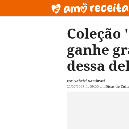
Coleção '
ganhe gr
dessa del
Por
Gabriel Dambrosi
21/07/2023 às 09:00
em
Dicas de Culi