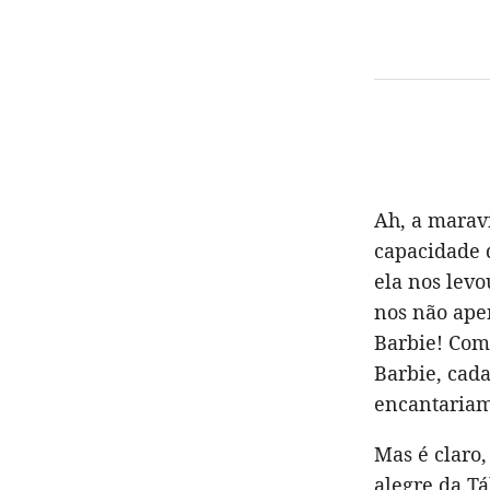
Ah, a marav
capacidade 
ela nos lev
nos não ape
Barbie! Com
Barbie, cada
encantariam
Mas é claro,
alegre da T