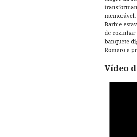
transforman
memorável. O
Barbie esta
de cozinhar
banquete di
Romero e pr
Vídeo d