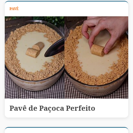
PAVÊ
Pavê de Paçoca Perfeito