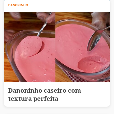
DANONINHO
Danoninho caseiro com
textura perfeita