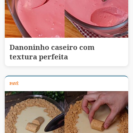
Danoninho caseiro com
textura perfeita
PAVÊ