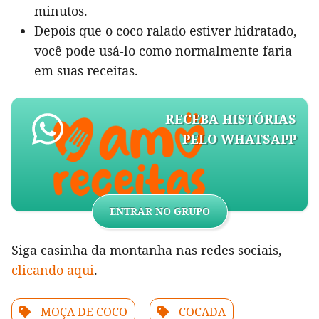
minutos.
Depois que o coco ralado estiver hidratado,
você pode usá-lo como normalmente faria
em suas receitas.
RECEBA HISTÓRIAS
PELO WHATSAPP
ENTRAR NO GRUPO
Siga casinha da montanha nas redes sociais,
clicando aqui
.
MOÇA DE COCO
COCADA