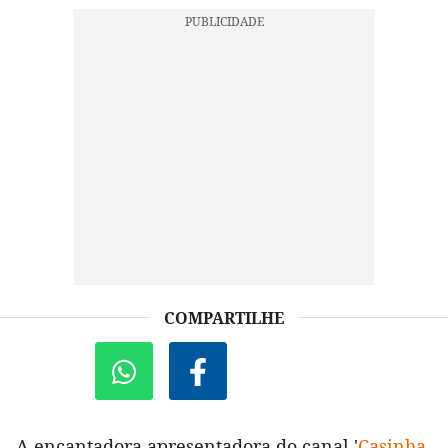
COMPARTILHE
A encantadora apresentadora do canal '
Casinha