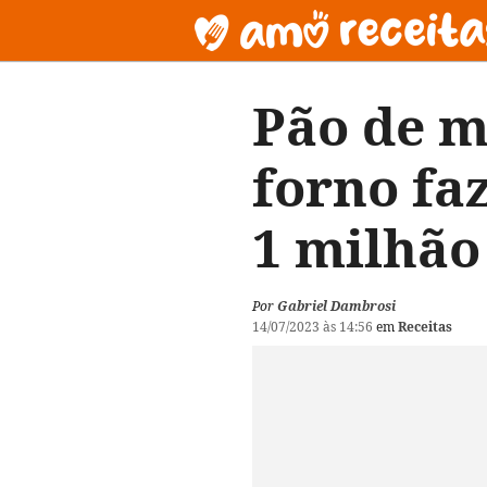
Pão de m
forno fa
1 milhão
Por
Gabriel Dambrosi
14/07/2023 às 14:56
em
Receitas