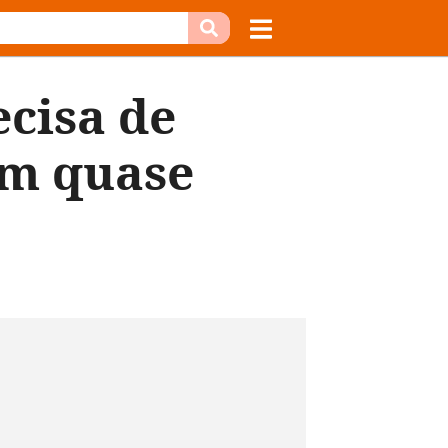
cisa de
em quase