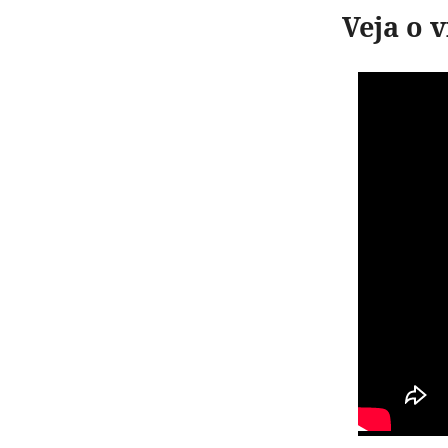
Veja o 