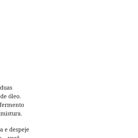
 duas
de óleo.
 fermento
 mistura.
a e despeje