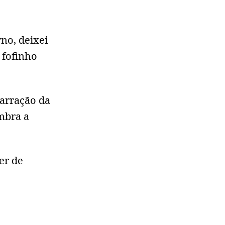
rno, deixei
 fofinho
narração da
embra a
er de