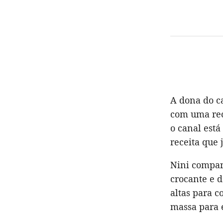
A dona do c
com uma rec
o canal está
receita que 
Nini compar
crocante e d
altas para c
massa para 