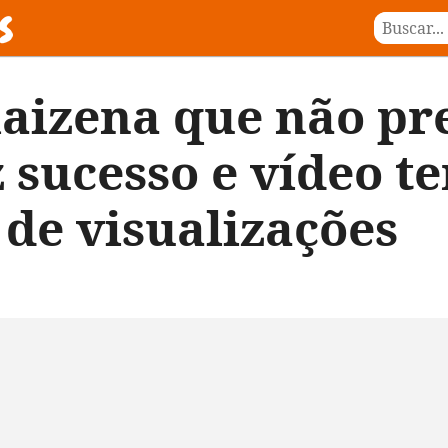
aizena que não pre
z sucesso e vídeo t
 de visualizações