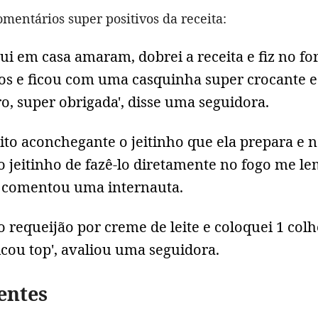
omentários super positivos da receita:
ui em casa amaram, dobrei a receita e fiz no fo
os e ficou com uma casquinha super crocante e
o, super obrigada', disse uma seguidora.
ito aconchegante o jeitinho que ela prepara e 
 o jeitinho de fazê-lo diretamente no fogo me l
', comentou uma internauta.
o requeijão por creme de leite e coloquei 1 colh
icou top', avaliou uma seguidora.
entes