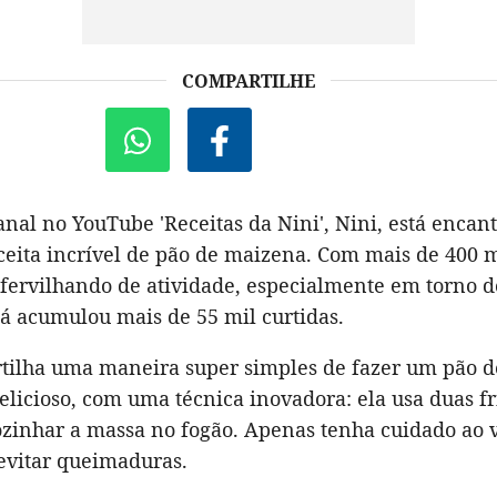
COMPARTILHE
anal no YouTube 'Receitas da Nini', Nini, está enca
eita incrível de pão de maizena. Com mais de 400 mi
 fervilhando de atividade, especialmente em torno d
já acumulou mais de 55 mil curtidas.
tilha uma maneira super simples de fazer um pão 
elicioso, com uma técnica inovadora: ela usa duas fr
ozinhar a massa no fogão. Apenas tenha cuidado ao v
evitar queimaduras.