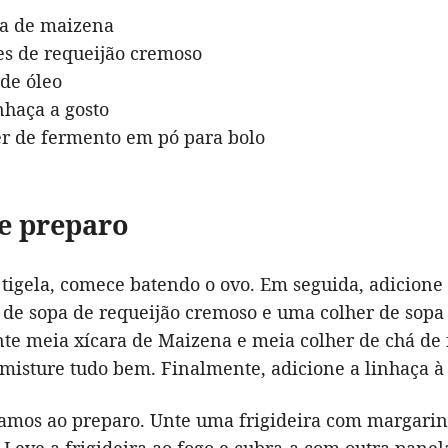
ra de maizena
es de requeijão cremoso
 de óleo
nhaça a gosto
er de fermento em pó para bolo
e preparo
igela, comece batendo o ovo. Em seguida, adicione
 de sopa de requeijão cremoso e uma colher de sopa 
te meia xícara de Maizena e meia colher de chá de
misture tudo bem. Finalmente, adicione a linhaça à
amos ao preparo. Unte uma frigideira com margarin