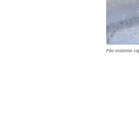
Pão maizena sup