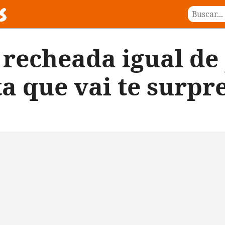
 recheada igual de
ta que vai te surp