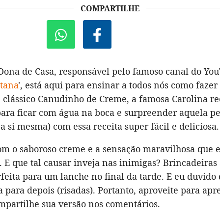
COMPARTILHE
 Dona de Casa, responsável pelo famoso canal do Yo
tana
', está aqui para ensinar a todos nós como fazer
 e clássico Canudinho de Creme, a famosa Carolina r
para ficar com água na boca e surpreender aquela p
 a si mesma) com essa receita super fácil e deliciosa.
com o saboroso creme e a sensação maravilhosa que e
 E que tal causar inveja nas inimigas? Brincadeiras 
rfeita para um lanche no final da tarde. E eu duvido
 para depois (risadas). Portanto, aproveite para ap
partilhe sua versão nos comentários.