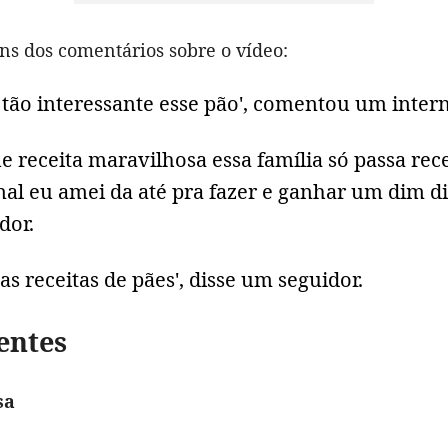
ns dos comentários sobre o vídeo:
 tão interessante esse pão', comentou um inter
e receita maravilhosa essa família só passa rece
nal eu amei da até pra fazer e ganhar um dim di
dor.
as receitas de pães', disse um seguidor.
entes
sa