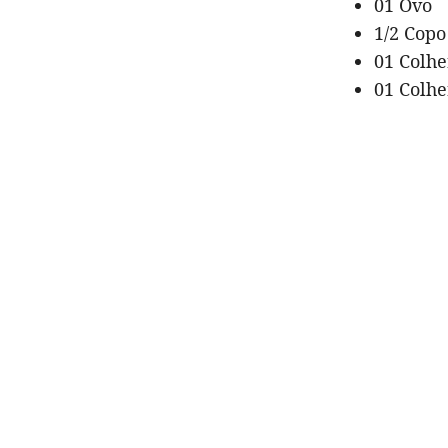
01 Ovo
1/2 Copo
01 Colhe
01 Colhe