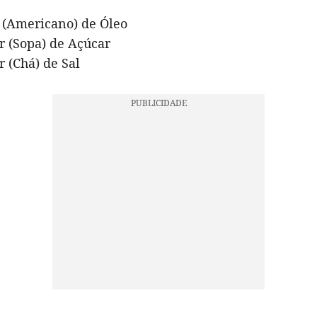
 (Americano) de Óleo
r (Sopa) de Açúcar
r (Chá) de Sal