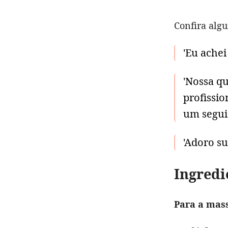
Confira algu
'Eu achei
'Nossa qu
profissio
um segui
'Adoro su
Ingredi
Para a mas