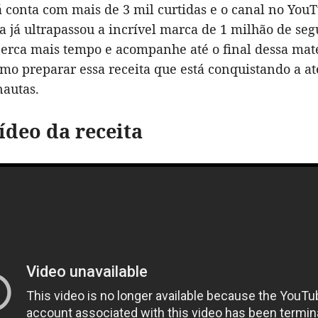
á conta com mais de 3 mil curtidas e o canal no You
 já ultrapassou a incrível marca de 1 milhão de seg
perca mais tempo e acompanhe até o final dessa mat
omo preparar essa receita que está conquistando a a
nautas.
vídeo da receita