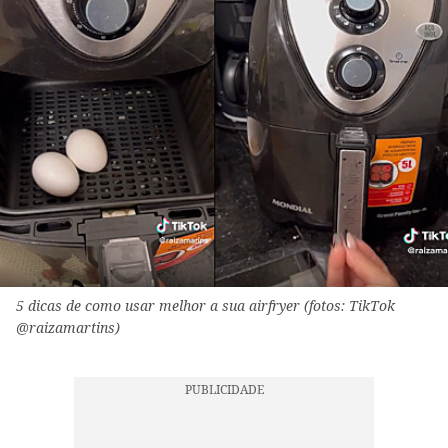
5 dicas de como usar melhor a sua airfryer (fotos: TikTok
@raizamartins)