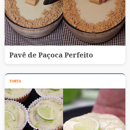
Pavê de Paçoca Perfeito
TORTA