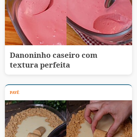
Danoninho caseiro com
textura perfeita
PAVÊ