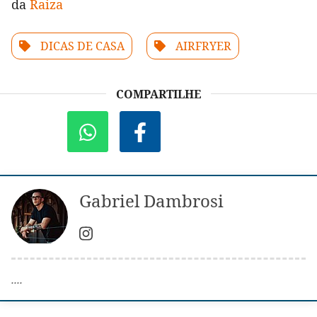
da
Raiza
DICAS DE CASA
AIRFRYER
COMPARTILHE
Gabriel Dambrosi
....