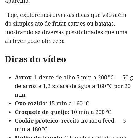
aparelho.
Hoje, exploremos diversas dicas que vão além
do simples ato de fritar carnes ou batatas,
mostrando as diversas possibilidades que uma
airfryer pode oferecer.
Dicas do vídeo
Arroz
: 1 dente de alho 5 min a 200 °C — 50 g
de arroz e 1/2 xícara de água a 160 °C por 20
min
Ovo cozido
: 15 min a 160 °C
Croquete de queijo
: 10 min a 200 °C
Cookie proteico
: receita no meu feed — 5
min a 180 °C
Molho de tomate
: 2 tomates cortados com