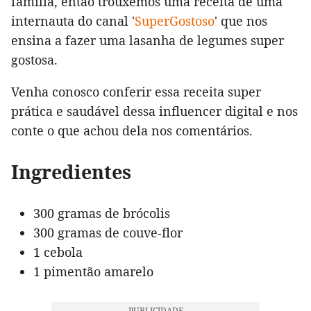
família, então trouxemos uma receita de uma
internauta do canal '
SuperGostoso
' que nos
ensina a fazer uma lasanha de legumes super
gostosa.
Venha conosco conferir essa receita super
prática e saudável dessa influencer digital e nos
conte o que achou dela nos comentários.
Ingredientes
300 gramas de brócolis
300 gramas de couve-flor
1 cebola
1 pimentão amarelo