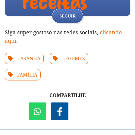
SEGUIR
Siga super gostoso nas redes sociais,
clicando
aqui
.
LASANHA
LEGUMES
FAMÍLIA
COMPARTILHE