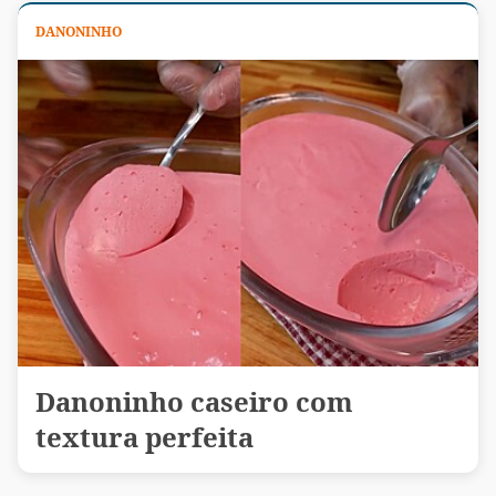
DANONINHO
Danoninho caseiro com
textura perfeita