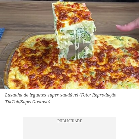
Lasanha de legumes super saudável (Foto: Reprodução
TikTok/SuperGostoso)