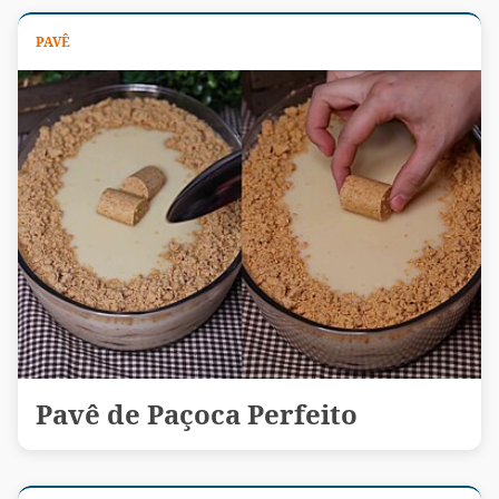
PAVÊ
Pavê de Paçoca Perfeito