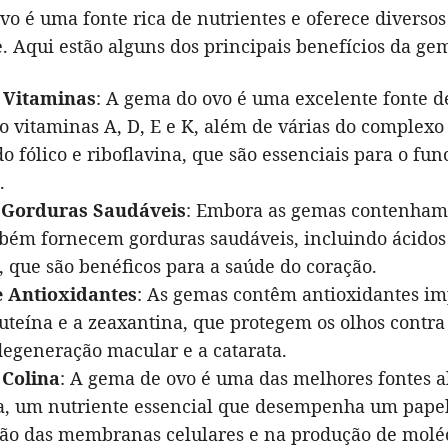
o é uma fonte rica de nutrientes e oferece diversos
. Aqui estão alguns dos principais benefícios da ge
 Vitaminas
: A gema do ovo é uma excelente fonte d
o vitaminas A, D, E e K, além de várias do complexo
do fólico e riboflavina, que são essenciais para o f
.
Gorduras Saudáveis
: Embora as gemas contenham 
bém fornecem gorduras saudáveis, incluindo ácidos
 que são benéficos para a saúde do coração.
e Antioxidantes
: As gemas contêm antioxidantes im
uteína e a zeaxantina, que protegem os olhos contr
egeneração macular e a catarata.
 Colina
: A gema de ovo é uma das melhores fontes 
a, um nutriente essencial que desempenha um papel
ão das membranas celulares e na produção de molé