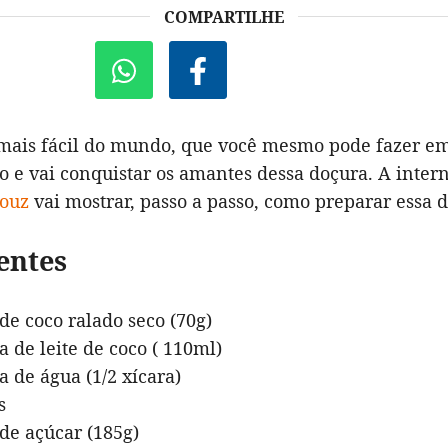
COMPARTILHE
ais fácil do mundo, que você mesmo pode fazer em
o e vai conquistar os amantes dessa doçura. A inter
zouz
vai mostrar, passo a passo, como preparar essa d
entes
 de coco ralado seco (70g)
a de leite de coco ( 110ml)
ra de água (1/2 xícara)
s
 de açúcar (185g)