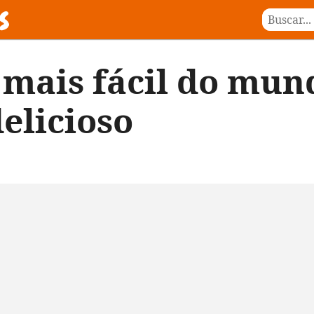
mais fácil do mund
elicioso