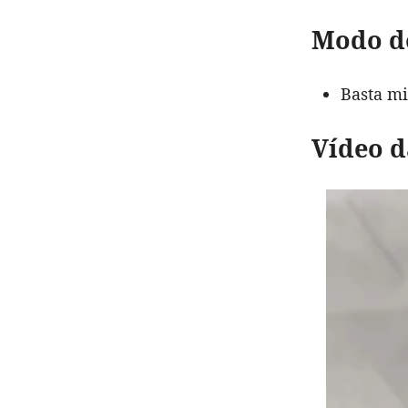
Modo d
Basta mi
Vídeo d