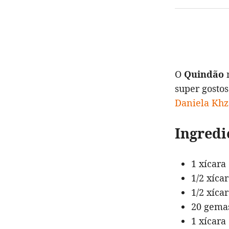
O
Quindão
m
super gostos
Daniela Kh
Ingredi
1 xícara
1/2 xícar
1/2 xíca
20 gema
1 xícara