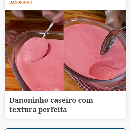
DANONINHO
Danoninho caseiro com
textura perfeita