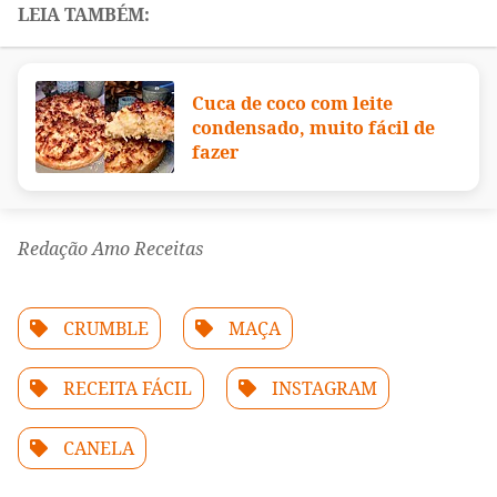
Cuca de coco com leite
condensado, muito fácil de
fazer
Redação Amo Receitas
CRUMBLE
MAÇA
RECEITA FÁCIL
INSTAGRAM
CANELA