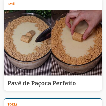
PAVÊ
Pavê de Paçoca Perfeito
TORTA