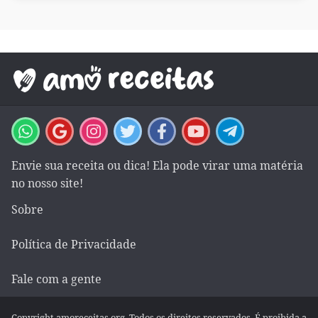
Envie sua receita ou dica! Ela pode virar uma matéria
no nosso site!
Sobre
Política de Privacidade
Fale com a gente
Copyright amoreceitas.org. Todos os direitos reservados. É proibida a