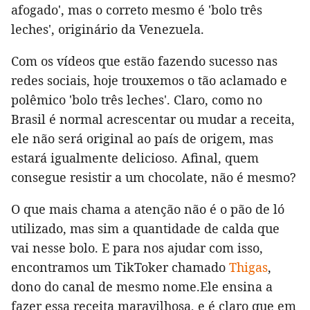
afogado', mas o correto mesmo é 'bolo três
leches', originário da Venezuela.
Com os vídeos que estão fazendo sucesso nas
redes sociais, hoje trouxemos o tão aclamado e
polêmico 'bolo três leches'. Claro, como no
Brasil é normal acrescentar ou mudar a receita,
ele não será original ao país de origem, mas
estará igualmente delicioso. Afinal, quem
consegue resistir a um chocolate, não é mesmo?
O que mais chama a atenção não é o pão de ló
utilizado, mas sim a quantidade de calda que
vai nesse bolo. E para nos ajudar com isso,
encontramos um TikToker chamado
Thigas
,
dono do canal de mesmo nome.Ele ensina a
fazer essa receita maravilhosa, e é claro que em