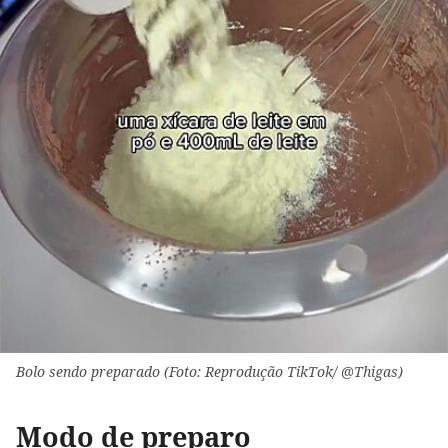
Bolo sendo preparado (Foto: Reprodução TikTok/ @Thigas)
Modo de preparo