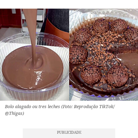
Bolo alagado ou tres leches (Foto: Reprodução TikTok/
@Thigas)