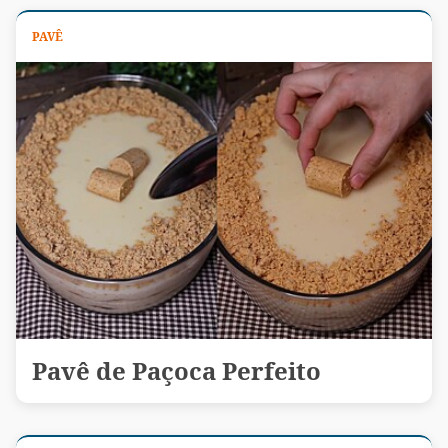
PAVÊ
Pavê de Paçoca Perfeito