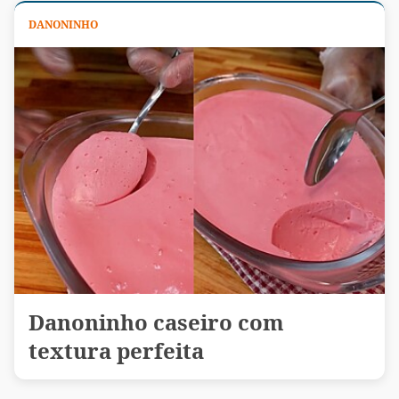
DANONINHO
Danoninho caseiro com
textura perfeita