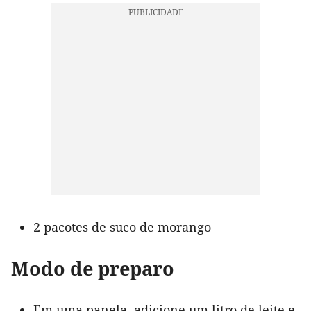
2 pacotes de suco de morango
Modo de preparo
Em uma panela, adicione um litro de leite e