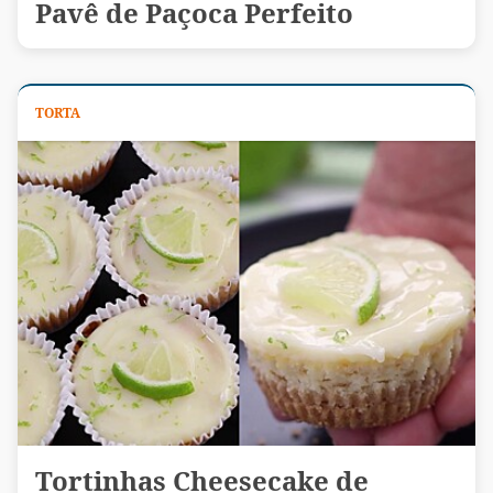
Pavê de Paçoca Perfeito
TORTA
Tortinhas Cheesecake de