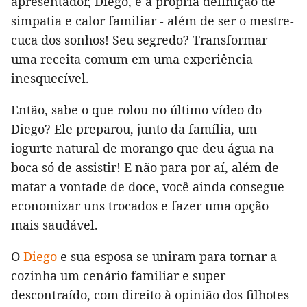
apresentador, Diego, é a própria definição de
simpatia e calor familiar - além de ser o mestre-
cuca dos sonhos! Seu segredo? Transformar
uma receita comum em uma experiência
inesquecível.
Então, sabe o que rolou no último vídeo do
Diego? Ele preparou, junto da família, um
iogurte natural de morango que deu água na
boca só de assistir! E não para por aí, além de
matar a vontade de doce, você ainda consegue
economizar uns trocados e fazer uma opção
mais saudável.
O
Diego
e sua esposa se uniram para tornar a
cozinha um cenário familiar e super
descontraído, com direito à opinião dos filhotes