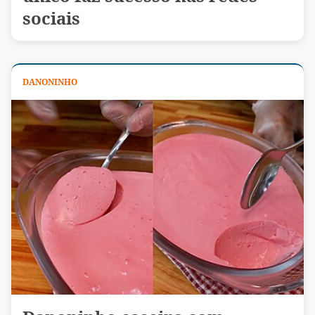
sociais
DANONINHO