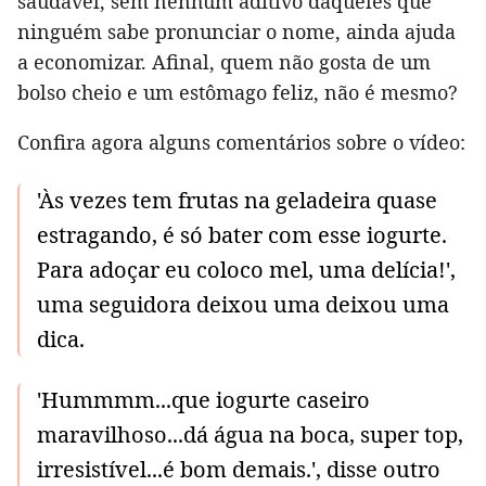
saudável, sem nenhum aditivo daqueles que
ninguém sabe pronunciar o nome, ainda ajuda
a economizar. Afinal, quem não gosta de um
bolso cheio e um estômago feliz, não é mesmo?
Confira agora alguns comentários sobre o vídeo:
'Às vezes tem frutas na geladeira quase
estragando, é só bater com esse iogurte.
Para adoçar eu coloco mel, uma delícia!',
uma seguidora deixou uma deixou uma
dica.
'Hummmm...que iogurte caseiro
maravilhoso...dá água na boca, super top,
irresistível...é bom demais.', disse outro