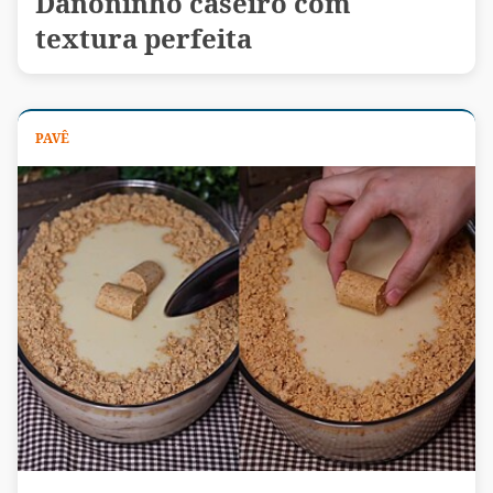
Danoninho caseiro com
textura perfeita
PAVÊ