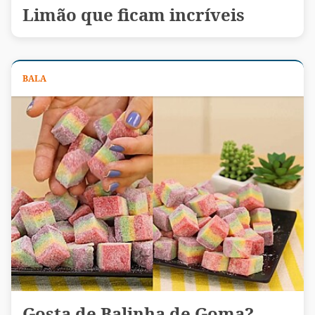
Limão que ficam incríveis
BALA
Gosta de Balinha de Goma?