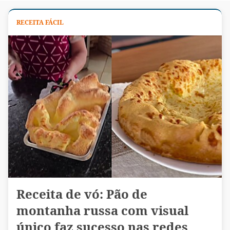
RECEITA FÁCIL
Receita de vó: Pão de
montanha russa com visual
único faz sucesso nas redes