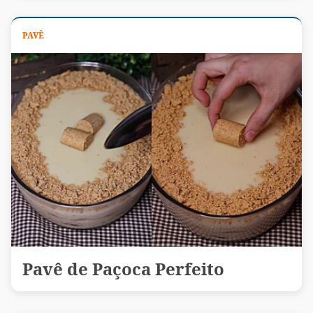
PAVÊ
Pavê de Paçoca Perfeito