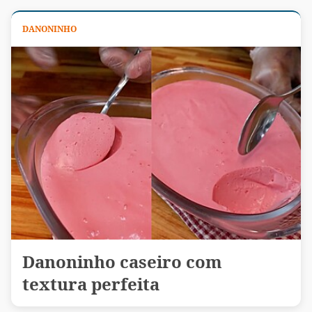
DANONINHO
Danoninho caseiro com
textura perfeita