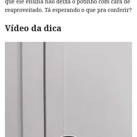
que ele ensina não deixa o potinho com cara de
reaproveitado. Tá esperando o que pra conferir?
Vídeo da dica