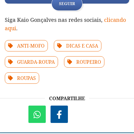
SEGUIR
Siga Kaio Gonçalves nas redes sociais,
clicando
aqui
.
ANTI-MOFO
DICAS E CASA
GUARDA-ROUPA
ROUPEIRO
ROUPAS
COMPARTILHE