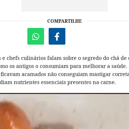
COMPARTILHE
s e chefs culinários falam sobre o segredo do chá de 
omo os antigos o consumiam para melhorar a saúde. 
 ficavam acamados não conseguiam mastigar corret
rdiam nutrientes essenciais presentes na carne.