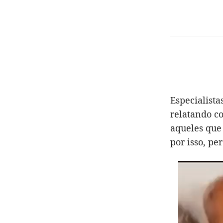
Especialista
relatando c
aqueles que
por isso, pe