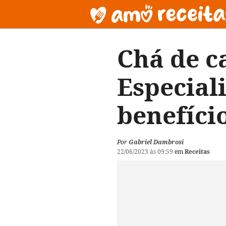
Chá de c
Especiali
benefíci
Por
Gabriel Dambrosi
22/06/2023 às 09:59
em
Receitas