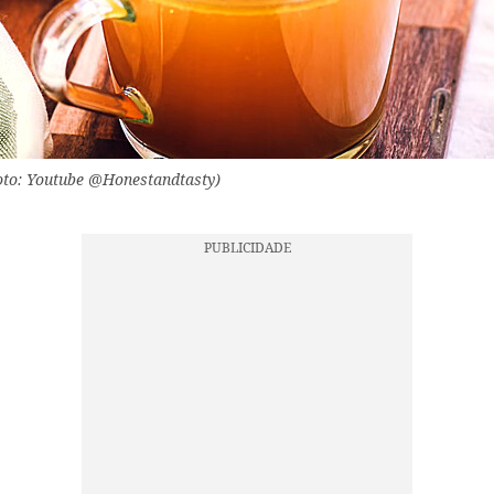
oto: Youtube @Honestandtasty)