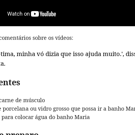
comentários sobre os vídeos:
ótima, minha vó dizia que isso ajuda muito.', di
a.
entes
 carne de músculo
e porcelana ou vidro grosso que possa ir a banho Ma
 para colocar água do banho Maria
e preparo