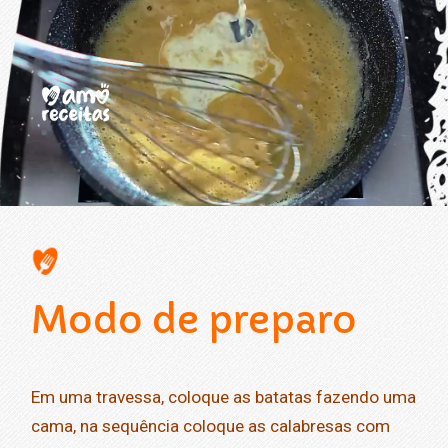
Opening
https://www.amoreceitas.org/noticias/696/receita-maravilhosa-de-batata-com-calabresa-sabor-e-aconchego-em-cada-garfada
Modo de preparo
Em uma travessa, coloque as batatas fazendo uma
cama, na sequência coloque as calabresas com