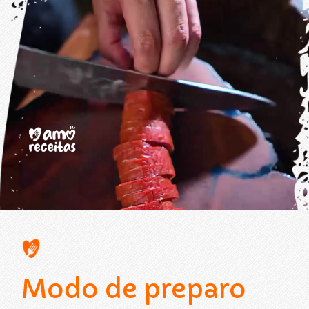
Opening
https://www.amoreceitas.org/noticias/696/receita-maravilhosa-de-batata-com-calabresa-sabor-e-aconchego-em-cada-garfada
Modo de preparo