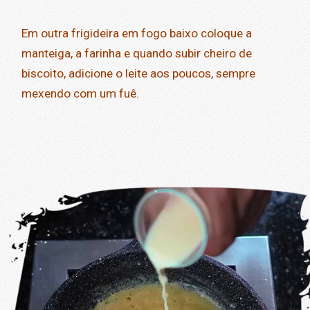
Em outra frigideira em fogo baixo coloque a
manteiga, a farinha e quando subir cheiro de
biscoito, adicione o leite aos poucos, sempre
mexendo com um fuê.