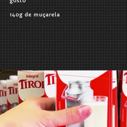
gosto
140g de muçarela