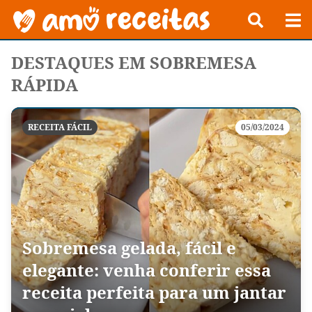
DESTAQUES EM SOBREMESA
RÁPIDA
RECEITA FÁCIL
05/03/2024
Sobremesa gelada, fácil e
elegante: venha conferir essa
receita perfeita para um jantar