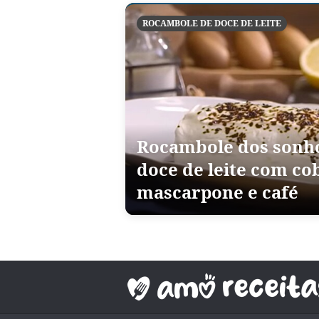
ROCAMBOLE DE DOCE DE LEITE
Rocambole dos sonho
doce de leite com co
mascarpone e café