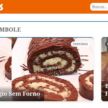
AMBOLE
29/03/2024
B
gio Sem Forno