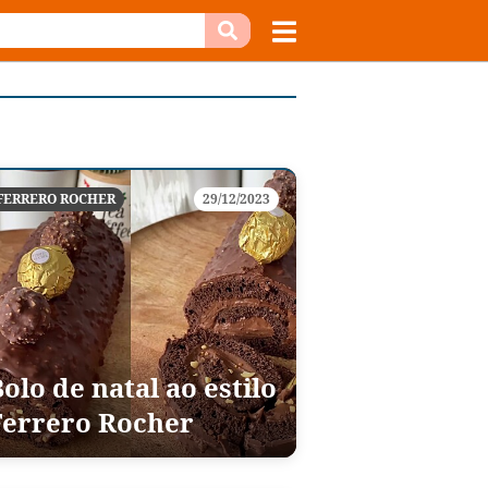
FERRERO ROCHER
29/12/2023
olo de natal ao estilo
Ferrero Rocher