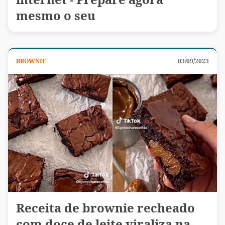
mesmo o seu
BROWNIE
03/09/2023
Receita de brownie recheado
com doce de leite viraliza na