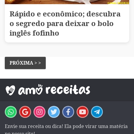
Rápido e econômico; descubra
o segredo para deixar o bolo
inglês fofinho
PRÓXIMA > >
Envie sua receita ou dica! Ela pode virar uma matéria
no nosso site!