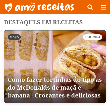
DESTAQUES EM RECEITAS
MAÇÃ
13/03/2024
Como fazer tortinhas do tipo as
do McDonalds de maçã e
banana - Crocantes e deliciosas