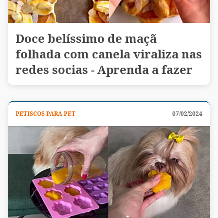
Doce belíssimo de maçã
folhada com canela viraliza nas
redes socias - Aprenda a fazer
PETISCOS PARA PET
07/02/2024