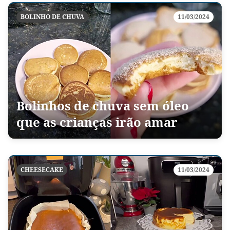
BOLINHO DE CHUVA
11/03/2024
Bolinhos de chuva sem óleo
que as crianças irão amar
CHEESECAKE
11/03/2024