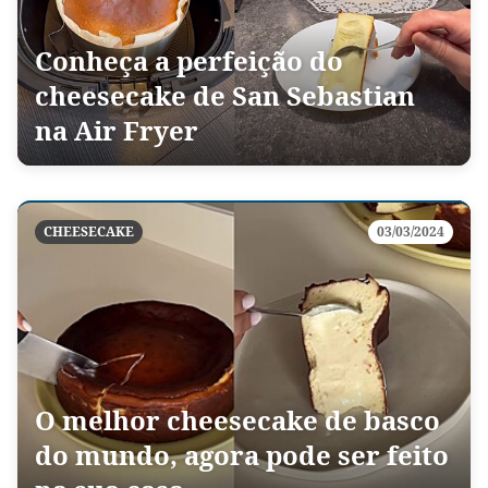
Conheça a perfeição do
cheesecake de San Sebastian
na Air Fryer
CHEESECAKE
03/03/2024
O melhor cheesecake de basco
do mundo, agora pode ser feito