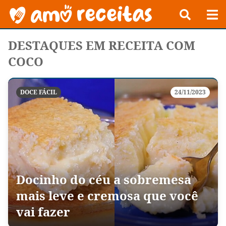
DESTAQUES EM RECEITA COM
COCO
DOCE FÁCIL
24/11/2023
Docinho do céu a sobremesa
mais leve e cremosa que você
vai fazer