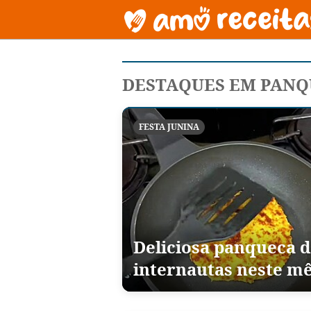
DESTAQUES EM PANQ
FESTA JUNINA
Deliciosa panqueca 
internautas neste mê