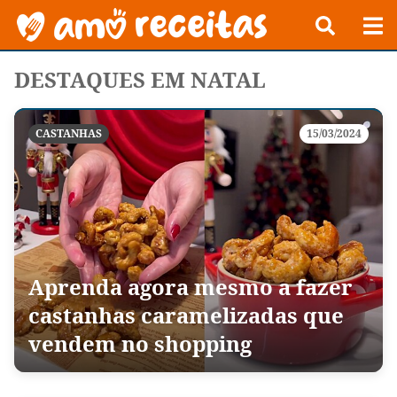
DESTAQUES EM NATAL
CASTANHAS
15/03/2024
Aprenda agora mesmo a fazer
castanhas caramelizadas que
vendem no shopping