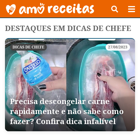
DESTAQUES EM DICAS DE CHEFE
DICAS DE CHEFE
27/08/2023
Precisa descongelar carne
rapidamente e não sabe como
fazer? Confira dica infalível