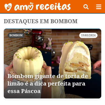
DESTAQUES EM BOMBOM
BOMBOM
19/03/2024
Bombom gigante de torta de
limão é a dica perfeita para
essa Páscoa