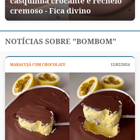
casquinha crocante e recheio
cremoso - Fica divino
NOTÍCIAS SOBRE "BOMBOM"
MARACUJÁ COM CHOCOLATE
12/02/2024