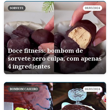
SORVETE
08/03/2024
Doce fitness: bombom de
sorvete zero culpa, com apenas
4 ingredientes
BOMBOM CASEIRO
06/03/2024