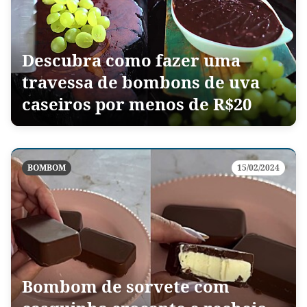
Descubra como fazer uma
travessa de bombons de uva
caseiros por menos de R$20
BOMBOM
15/02/2024
Bombom de sorvete com