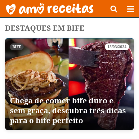
DESTAQUES EM BIFE
BIFE
13/03/2024
Chega de comer bife duro e
sem graça, descubra três dicas
para o bife perfeito